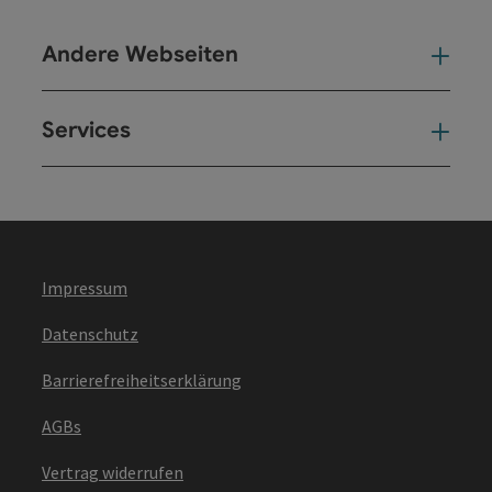
Andere Webseiten
And
Services
Ser
Impressum
Datenschutz
Barrierefreiheitserklärung
AGBs
Vertrag widerrufen