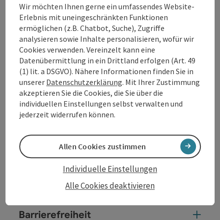
Wir möchten Ihnen gerne ein umfassendes Website-
Erlebnis mit uneingeschränkten Funktionen
Kontakt
ermöglichen (z.B. Chatbot, Suche), Zugriffe
analysieren sowie Inhalte personalisieren, wofür wir
Cookies verwenden. Vereinzelt kann eine
Öffnungszeiten
Datenübermittlung in ein Drittland erfolgen (Art. 49
(1) lit. a DSGVO). Nähere Informationen finden Sie in
unserer
Datenschutzerklärung
. Mit Ihrer Zustimmung
Anreise/Lage
akzeptieren Sie die Cookies, die Sie über die
individuellen Einstellungen selbst verwalten und
jederzeit widerrufen können.
Ausstattung
Allen Cookies zustimmen
Preise
Individuelle Einstellungen
Eignung
Alle Cookies deaktivieren
Barrierefreiheit