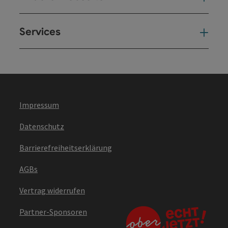
Services
Ser
Impressum
Datenschutz
Barrierefreiheitserklärung
AGBs
Vertrag widerrufen
Partner-Sponsoren