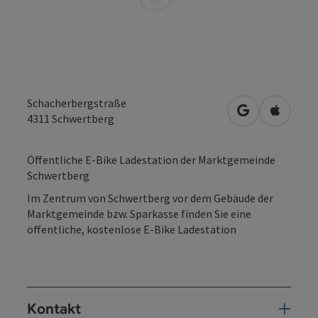
Schacherbergstraße
in Google Map
in Apple
4311
Schwertberg
Öffentliche E-Bike Ladestation der Marktgemeinde
Schwertberg
Im Zentrum von Schwertberg vor dem Gebäude der
Marktgemeinde bzw. Sparkasse finden Sie eine
öffentliche, kostenlose E-Bike Ladestation
Kontakt