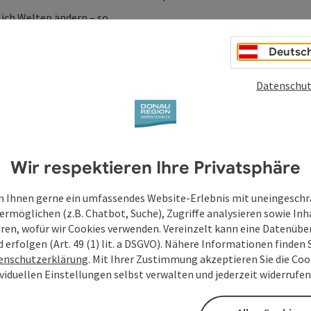
ch Welten ändern – so ...
Deutsc
Datenschut
Wir respektieren Ihre Privatsphäre
 Ihnen gerne ein umfassendes Website-Erlebnis mit uneingesch
ermöglichen (z.B. Chatbot, Suche), Zugriffe analysieren sowie Inh
eren, wofür wir Cookies verwenden. Vereinzelt kann eine Datenübe
d erfolgen (Art. 49 (1) lit. a DSGVO). Nähere Informationen finden S
enschutzerklärung
. Mit Ihrer Zustimmung akzeptieren Sie die Cook
ividuellen Einstellungen selbst verwalten und jederzeit widerrufe