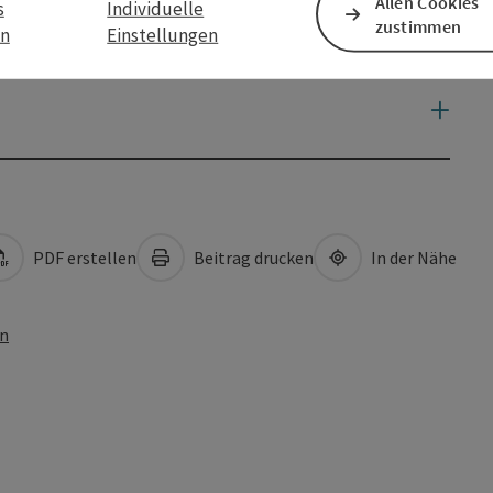
Allen Cookies
s
Individuelle
zustimmen
en
Einstellungen
PDF erstellen
Beitrag drucken
In der Nähe
en