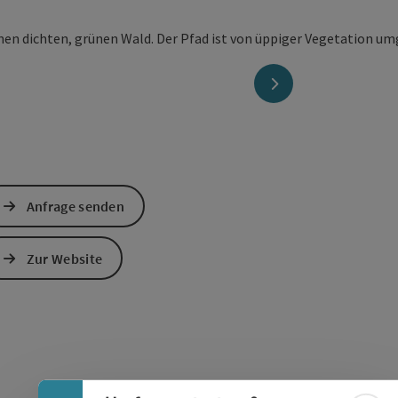
nächstes Element
Anfrage senden
Zur Website
Banner einklappen