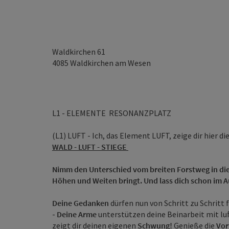
Waldkirchen 61
4085
Waldkirchen am Wesen
L1 - ELEMENTE RESONANZPLATZ
(L1) LUFT - Ich, das Element LUFT, zeige dir hier
WALD - LUFT - STIEGE
Nimm den Unterschied vom breiten Forstweg in die k
Höhen und Weiten bringt. Und lass dich schon im A
Deine Gedanken
dürfen nun von Schritt zu Schritt 
-
Deine Arme
unterstützen deine Beinarbeit mit 
zeigt dir deinen eigenen
Schwung!
Genieße die
Vor