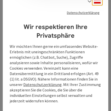
Deuts
Sprach
Datenschutzerklärung
Kontakt
Wir respektieren Ihre
Privatsphäre
Öffnungszeiten
Wir möchten Ihnen gerne ein umfassendes Website-
Erlebnis mit uneingeschränkten Funktionen
Anreise/Lage
ermöglichen (z.B. Chatbot, Suche), Zugriffe
analysieren sowie Inhalte personalisieren, wofür wir
Eignung
Cookies verwenden. Vereinzelt kann eine
Datenübermittlung in ein Drittland erfolgen (Art. 49
(1) lit. a DSGVO). Nähere Informationen finden Sie in
Barrierefreiheit
unserer
Datenschutzerklärung
. Mit Ihrer Zustimmung
akzeptieren Sie die Cookies, die Sie über die
individuellen Einstellungen selbst verwalten und
jederzeit widerrufen können.