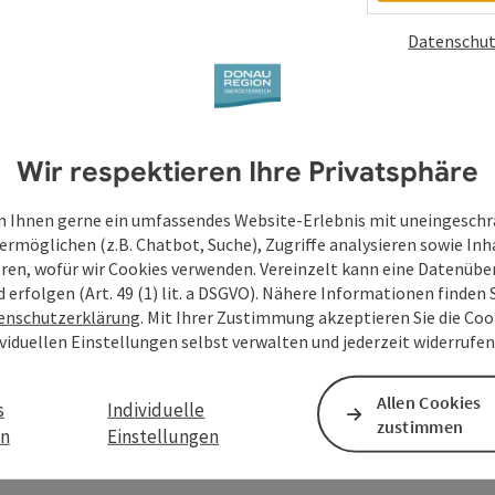
Datenschut
Wir respektieren Ihre Privatsphäre
 Ihnen gerne ein umfassendes Website-Erlebnis mit uneingesch
ermöglichen (z.B. Chatbot, Suche), Zugriffe analysieren sowie Inh
eren, wofür wir Cookies verwenden. Vereinzelt kann eine Datenübe
d erfolgen (Art. 49 (1) lit. a DSGVO). Nähere Informationen finden S
enschutzerklärung
. Mit Ihrer Zustimmung akzeptieren Sie die Cook
ividuellen Einstellungen selbst verwalten und jederzeit widerrufe
Allen Cookies
s
Individuelle
zustimmen
en
Einstellungen