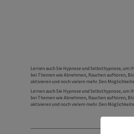
Lernen auch Sie Hypnose und Selbsthypnose, um Ihr
bei Themen wie Abnehmen, Rauchen aufhören, Bloc
aktivieren und noch vielem mehr. Den Möglichkeiten
Lernen auch Sie Hypnose und Selbsthypnose, um Ihr
bei Themen wie Abnehmen, Rauchen aufhören, Bloc
aktivieren und noch vielem mehr. Den Möglichkeiten