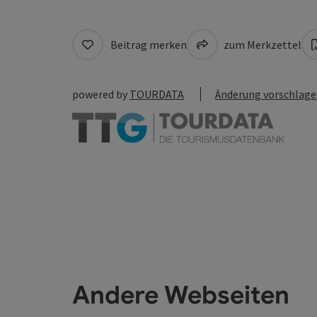
Beitrag merken
zum Merkzettel
powered by
TOURDATA
Änderung vorschlag
Andere Webseiten