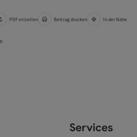
PDF erstellen
Beitrag drucken
In der Nähe
en
Services