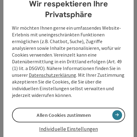
Wir respektieren Ihre
Beschreibung vollständig anzeigen
Privatsphäre
Wir möchten Ihnen gerne ein umfassendes Website-
Erlebnis mit uneingeschränkten Funktionen
ermöglichen (z.B. Chatbot, Suche), Zugriffe
Kontakt
analysieren sowie Inhalte personalisieren, wofür wir
Cookies verwenden. Vereinzelt kann eine
Datenübermittlung in ein Drittland erfolgen (Art. 49
Öffnungszeiten
(1) lit. a DSGVO). Nähere Informationen finden Sie in
unserer
Datenschutzerklärung
. Mit Ihrer Zustimmung
akzeptieren Sie die Cookies, die Sie über die
Anreise/Lage
individuellen Einstellungen selbst verwalten und
jederzeit widerrufen können.
Ausstattung
Allen Cookies zustimmen
Preise
Individuelle Einstellungen