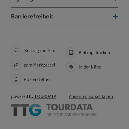
Barrierefreiheit
Beitrag merken
Beitrag drucken
zum Merkzettel
In der Nähe
PDF erstellen
powered by
TOURDATA
Änderung vorschlagen