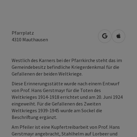
Pfarrplatz
in Google Map
in Apple
4310
Mauthausen
Westlich des Karners bei der Pfarrkirche steht das im
Gemeindebesitz befindliche Kriegerdenkmal für die
Gefallenen der beiden Weltkriege.
Diese Erinnerungsstätte wurde nach einem Entwurf
von Prof. Hans Gerstmayr für die Toten des
Weltkrieges 1914-1918 errichtet und am 20. Juni 1924
eingeweiht. Für die Gefallenen des Zweiten
Weltkrieges 1939-1945 wurde am Sockel die
Beschriftung ergänzt.
Am Pfeiler ist eine Kupfertreibarbeit von Prof. Hans
Gerstmayr angebracht, Stahlhelm auf Lorbeer und