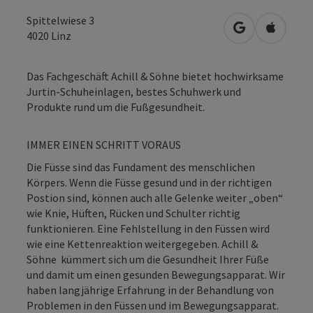
Spittelwiese 3
in Google Map
in Apple
4020
Linz
Das Fachgeschäft Achill & Söhne bietet hochwirksame
Jurtin-Schuheinlagen, bestes Schuhwerk und
Produkte rund um die Fußgesundheit.
IMMER EINEN SCHRITT VORAUS
Die Füsse sind das Fundament des menschlichen
Körpers. Wenn die Füsse gesund und in der richtigen
Postion sind, können auch alle Gelenke weiter „oben“
wie Knie, Hüften, Rücken und Schulter richtig
funktionieren. Eine Fehlstellung in den Füssen wird
wie eine Kettenreaktion weitergegeben. Achill &
Söhne kümmert sich um die Gesundheit Ihrer Füße
und damit um einen gesunden Bewegungsapparat. Wir
haben langjährige Erfahrung in der Behandlung von
Problemen in den Füssen und im Bewegungsapparat.