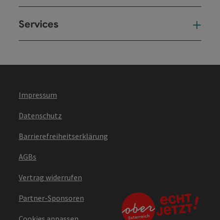
Services
Ser
Impressum
Datenschutz
Barrierefreiheitserklärung
AGBs
Vertrag widerrufen
Partner-Sponsoren
Cookies anpassen