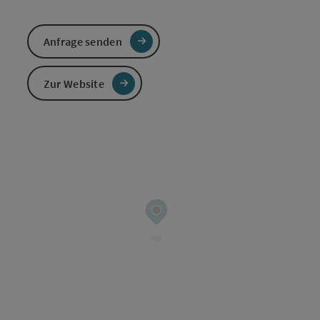
Anfrage senden
Zur Website