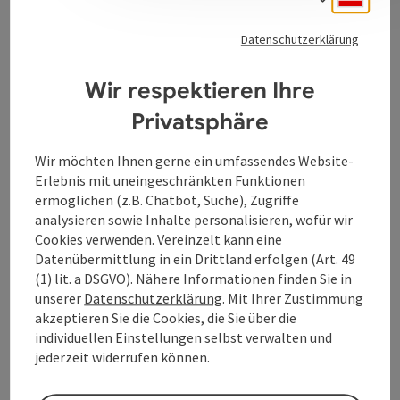
Zur Website
Datenschutzerklärung
Wir respektieren Ihre
Privatsphäre
Wir möchten Ihnen gerne ein umfassendes Website-
Kontakt
Erlebnis mit uneingeschränkten Funktionen
ermöglichen (z.B. Chatbot, Suche), Zugriffe
analysieren sowie Inhalte personalisieren, wofür wir
Anreise/Lage
Cookies verwenden. Vereinzelt kann eine
Datenübermittlung in ein Drittland erfolgen (Art. 49
(1) lit. a DSGVO). Nähere Informationen finden Sie in
Barrierefreiheit
unserer
Datenschutzerklärung
. Mit Ihrer Zustimmung
akzeptieren Sie die Cookies, die Sie über die
individuellen Einstellungen selbst verwalten und
jederzeit widerrufen können.
Beitrag merken
Beitrag drucken