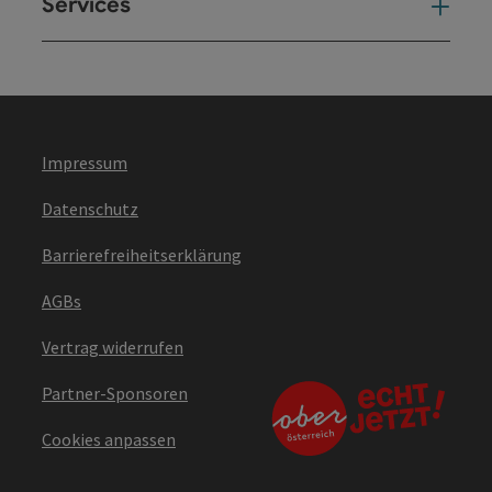
Services
Ser
Impressum
Datenschutz
Barrierefreiheitserklärung
AGBs
Vertrag widerrufen
Partner-Sponsoren
Cookies anpassen