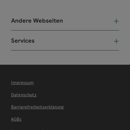
Andere Webseiten
And
Services
Ser
Impressum
Datenschutz
Barrierefreiheitserklärung
AGBs