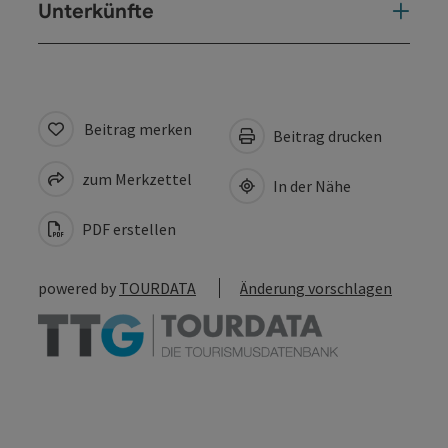
Unterkünfte
Beitrag merken
Beitrag drucken
zum Merkzettel
In der Nähe
PDF erstellen
powered by
TOURDATA
Änderung vorschlagen