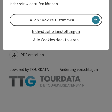
Barrierefreiheit
jederzeit widerrufen können.
Allen Cookies zustimmen
Beitrag merken
Individuelle Einstellungen
Beitrag drucken
Alle Cookies deaktivieren
zum Merkzettel
In der Nähe
PDF erstellen
powered by
TOURDATA
Änderung vorschlagen