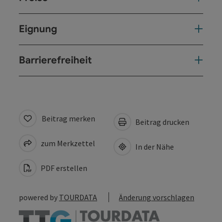
Eignung
Barrierefreiheit
Beitrag merken
Beitrag drucken
zum Merkzettel
In der Nähe
PDF erstellen
powered by
TOURDATA
Änderung vorschlagen