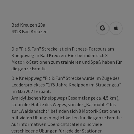
Bad Kreuzen 20a
in Google Map
in Apple
4323
Bad Kreuzen
Die "Fit & Fun" Strecke ist ein Fitness-Parcours am
Kneippweg in Bad Kreuzen. Hier befinden sich 8
Motorik-Stationen zum trainieren und Spaß haben für
die ganze Familie.
Die Kneippweg "Fit & Fun" Strecke wurde im Zuge des
Leaderprojektes "175 Jahre Kneippen im Strudengau"
im Mai 2021 erbaut.
Am idyllischen Kneippweg (Gesamtlänge ca. 4,5 km ),
ca. an der Hälfte des Weges, von der „Kasmühle“ bis
zur „Waldandacht“ befinden sich 8 Motorik Stationen
mit vielen Übungsmöglichkeiten für die ganze Familie.
Auf informativen Übersichtstafeln sind viele
verschiedene Übungen für jede der Stationen