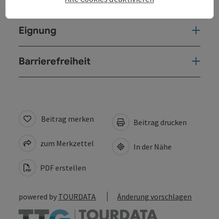
Eignung
Barrierefreiheit
Beitrag merken
Beitrag drucken
zum Merkzettel
In der Nähe
PDF erstellen
powered by
TOURDATA
Änderung vorschlagen