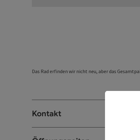
Das Rad erfinden wir nicht neu, aber das Gesamtpa
Kontakt