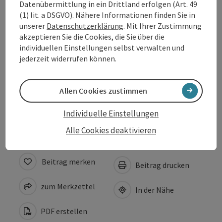
Datenübermittlung in ein Drittland erfolgen (Art. 49
Anreise/Lage
(1) lit. a DSGVO). Nähere Informationen finden Sie in
unserer
Datenschutzerklärung
. Mit Ihrer Zustimmung
akzeptieren Sie die Cookies, die Sie über die
Preise
individuellen Einstellungen selbst verwalten und
jederzeit widerrufen können.
Eignung
Allen Cookies zustimmen
Barrierefreiheit
Individuelle Einstellungen
Alle Cookies deaktivieren
Beitrag merken
Beitrag drucken
zum Merkzettel
In der Nähe
PDF erstellen