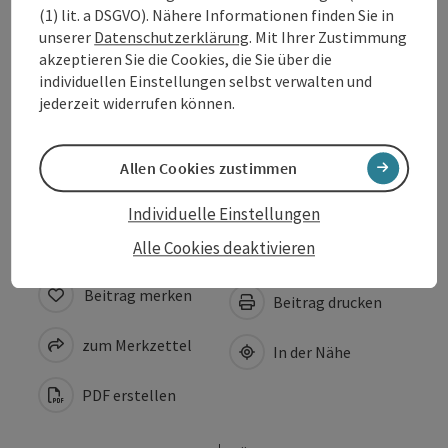
(1) lit. a DSGVO). Nähere Informationen finden Sie in
unserer
Datenschutzerklärung
. Mit Ihrer Zustimmung
Öffnungszeiten
akzeptieren Sie die Cookies, die Sie über die
individuellen Einstellungen selbst verwalten und
jederzeit widerrufen können.
Anreise/Lage
Allen Cookies zustimmen
Barrierefreiheit
Individuelle Einstellungen
Alle Cookies deaktivieren
Beitrag merken
Beitrag drucken
zum Merkzettel
In der Nähe
PDF erstellen