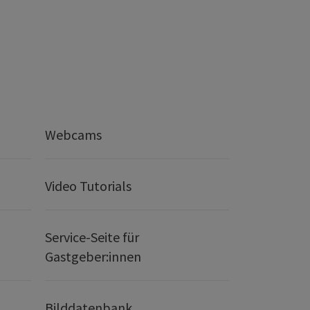
Webcams
Video Tutorials
Service-Seite für
Gastgeber:innen
Bilddatenbank