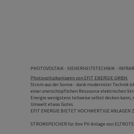
PHOTOVOLTAIK - SIEHERHEITSTECHNIK - INFR
Photovoltaikanlagen von EFIT ENERGIE GMBH:
Strom aus der Sonne - dank modernster Technik ist
einer unerschöpflichen Ressource elektrischen St
Energie wenigstens teilweise selbst decken kann,
Umwelt etwas Gutes.
EFIT ENERGIE BIETET HOCHWERTIGE ANLAGEN Z
STROMSPEICHER für ihre PV-Anlage von ELTROTEC