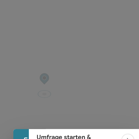
t öffnen
Banner einklappen
Umfrage starten &