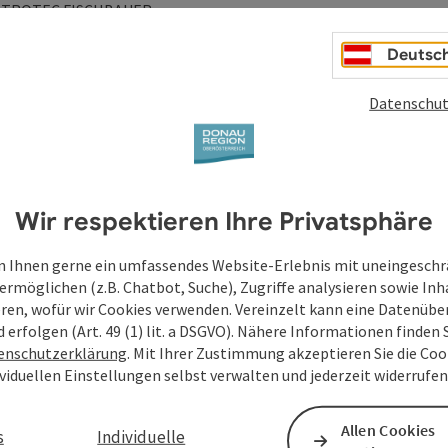
TROTEC FISCHBAUER.
Deutsc
Datenschut
Wir respektieren Ihre Privatsphäre
 Ihnen gerne ein umfassendes Website-Erlebnis mit uneingesch
ermöglichen (z.B. Chatbot, Suche), Zugriffe analysieren sowie Inh
eren, wofür wir Cookies verwenden. Vereinzelt kann eine Datenübe
d erfolgen (Art. 49 (1) lit. a DSGVO). Nähere Informationen finden S
enschutzerklärung
. Mit Ihrer Zustimmung akzeptieren Sie die Cook
ividuellen Einstellungen selbst verwalten und jederzeit widerrufe
Allen Cookies
s
Individuelle