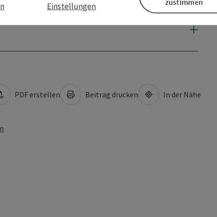
zustimmen
en
Einstellungen
PDF erstellen
Beitrag drucken
In der Nähe
en