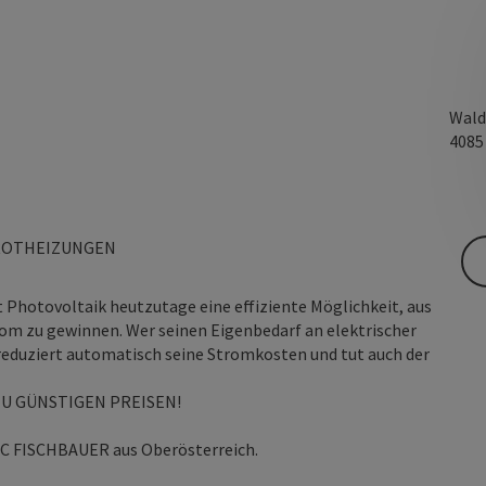
Wald
408
AROTHEIZUNGEN
 Photovoltaik heutzutage eine effiziente Möglichkeit, aus
rom zu gewinnen. Wer seinen Eigenbedarf an elektrischer
 reduziert automatisch seine Stromkosten und tut auch der
U GÜNSTIGEN PREISEN!
 FISCHBAUER aus Oberösterreich.