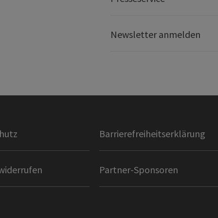
Newsletter anmelden
hutz
Barrierefreiheitserklärung
widerrufen
Partner-Sponsoren