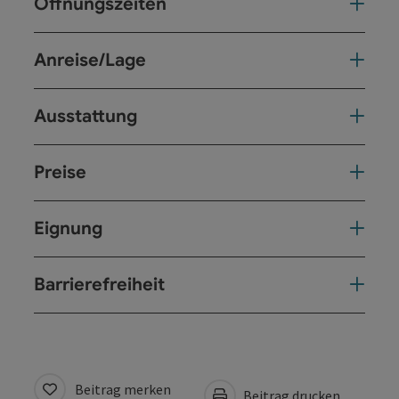
Öffnungszeiten
Anreise/Lage
Ausstattung
Preise
Eignung
Barrierefreiheit
Beitrag merken
Beitrag drucken