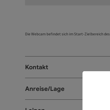
Die Webcam befindet sich im Start-Zielbereich d
Kontakt
Anreise/Lage