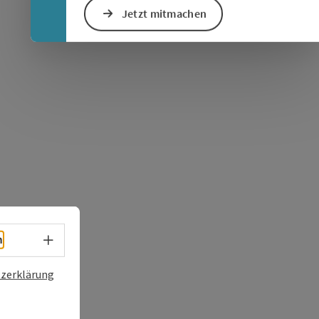
Jetzt mitmachen
Sprachwahl - Menü öffnen
h
zerklärung