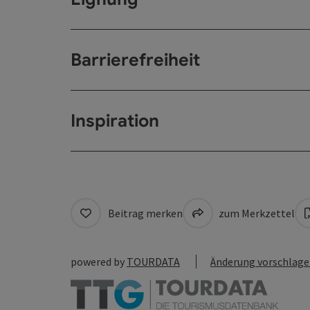
Barrierefreiheit
Inspiration
Beitrag merken
zum Merkzettel
powered by
TOURDATA
Änderung vorschlag