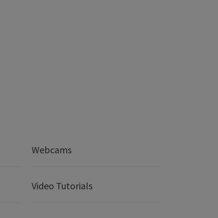
Webcams
Video Tutorials