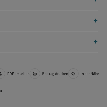
PDF erstellen
Beitrag drucken
In der Nähe
en