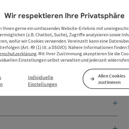
Wir respektieren Ihre Privatsphäre
 Ihnen gerne ein umfassendes Website-Erlebnis mit uneingesch
ermöglichen (z.B. Chatbot, Suche), Zugriffe analysieren sowie Inh
eren, wofür wir Cookies verwenden. Vereinzelt kann eine Datenübe
d erfolgen (Art. 49 (1) lit. a DSGVO). Nähere Informationen finden S
enschutzerklärung
. Mit Ihrer Zustimmung akzeptieren Sie die Cook
ividuellen Einstellungen selbst verwalten und jederzeit widerrufe
Allen Cookies
s
Individuelle
zustimmen
en
Einstellungen