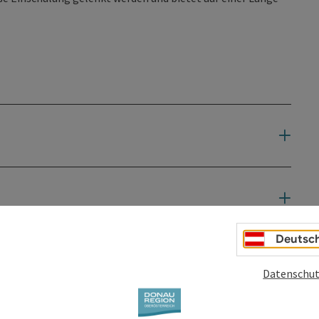
Deutsc
Datenschut