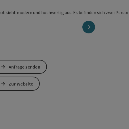
nächstes Element
Anfrage senden
Zur Website