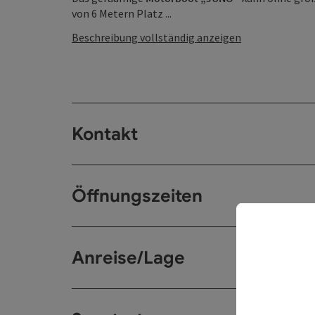
von 6 Metern Platz ...
Beschreibung vollständig anzeigen
Kontakt
Öffnungszeiten
Anreise/Lage