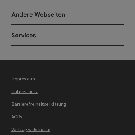
Andere Webseiten
And
Services
Ser
Impressum
Datenschutz
Barrierefreiheitserklärung
AGBs
Vertrag widerrufen