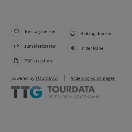
Beitrag merken
Beitrag drucken
zum Merkzettel
In der Nähe
PDF erstellen
powered by
TOURDATA
Änderung vorschlagen