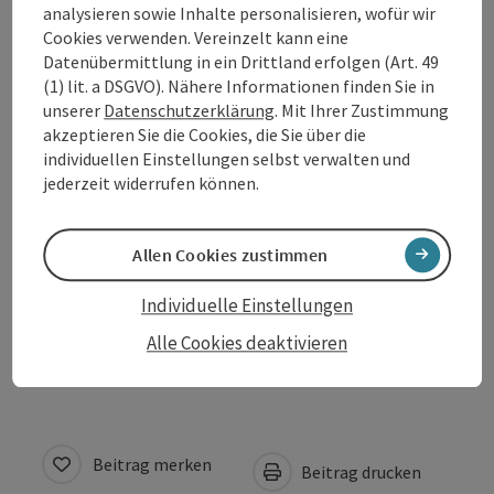
analysieren sowie Inhalte personalisieren, wofür wir
Cookies verwenden. Vereinzelt kann eine
Kontakt
Datenübermittlung in ein Drittland erfolgen (Art. 49
(1) lit. a DSGVO). Nähere Informationen finden Sie in
unserer
Datenschutzerklärung
. Mit Ihrer Zustimmung
Öffnungszeiten
akzeptieren Sie die Cookies, die Sie über die
individuellen Einstellungen selbst verwalten und
jederzeit widerrufen können.
Anreise/Lage
Allen Cookies zustimmen
Eignung
Individuelle Einstellungen
Barrierefreiheit
Alle Cookies deaktivieren
Beitrag merken
Beitrag drucken