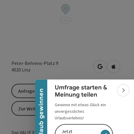
Banner einklappen
Peter-Behrens-Platz 9
in Google Maps
in Apple 
4020
Linz
Umfrage starten &
Anfrage senden
Urlaub gewinnen
Bann
Meinung teilen
Gewinne mit etwas Glück ein
Zur Website
unvergessliches
Urlaubserlebnis!
Jetzt
Das VALIE EXPORT Center Linz erschließt, erforscht