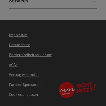
Services
Ser
Impressum
Datenschutz
Barrierefreiheitserklärung
AGBs
Vertrag widerrufen
Partner-Sponsoren
Cookies anpassen