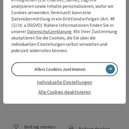
Beschreibung vollständig anzeigen
analysieren sowie Inhalte personalisieren, wofür wir
Cookies verwenden. Vereinzelt kann eine
Datenübermittlung in ein Drittland erfolgen (Art. 49
(1) lit. a DSGVO). Nähere Informationen finden Sie in
unserer
Datenschutzerklärung
. Mit Ihrer Zustimmung
Kontakt
akzeptieren Sie die Cookies, die Sie über die
individuellen Einstellungen selbst verwalten und
jederzeit widerrufen können.
Öffnungszeiten
Allen Cookies zustimmen
Anreise/Lage
Individuelle Einstellungen
Alle Cookies deaktivieren
Barrierefreiheit
Beitrag merken
Beitrag drucken