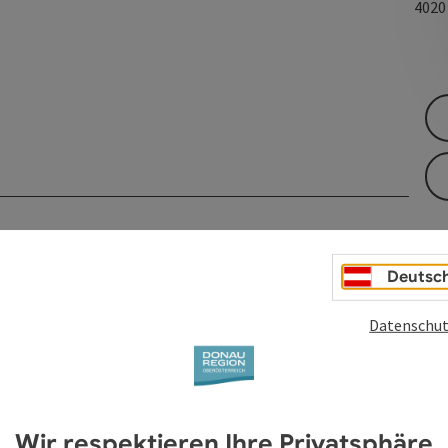
402
Deutsc
Datenschut
Wir respektieren Ihre Privatsphäre