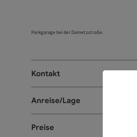
Parkgarage bei der Dametzstraße.
Kontakt
Anreise/Lage
Preise