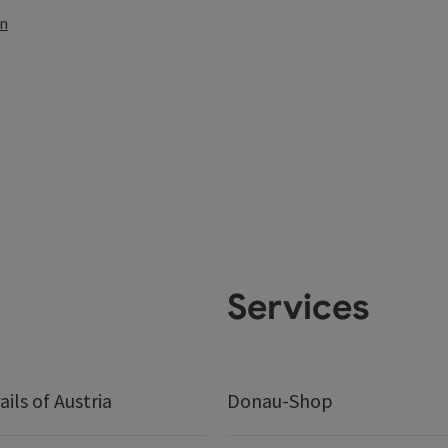
en
Services
ails of Austria
Donau-Shop