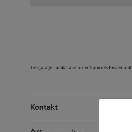
Tiefgarage Landstraße in der Nähe des Hessenpla
Kontakt