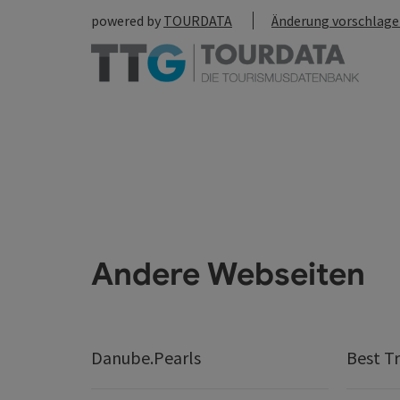
powered by
TOURDATA
Änderung vorschlag
Andere Webseiten
Danube.Pearls
Best Tr