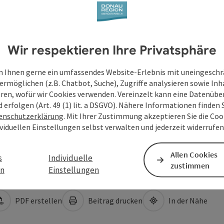
Wir respektieren Ihre Privatsphäre
 Ihnen gerne ein umfassendes Website-Erlebnis mit uneingesch
ermöglichen (z.B. Chatbot, Suche), Zugriffe analysieren sowie Inh
eren, wofür wir Cookies verwenden. Vereinzelt kann eine Datenübe
d erfolgen (Art. 49 (1) lit. a DSGVO). Nähere Informationen finden S
enschutzerklärung
. Mit Ihrer Zustimmung akzeptieren Sie die Cook
ividuellen Einstellungen selbst verwalten und jederzeit widerrufe
Allen Cookies
s
Individuelle
zustimmen
en
Einstellungen
PDF erstellen
Beitrag drucken
In der Nähe