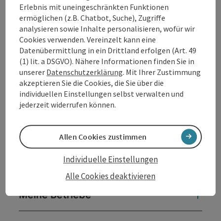
Erlebnis mit uneingeschränkten Funktionen
Anreise/Lage
ermöglichen (z.B. Chatbot, Suche), Zugriffe
analysieren sowie Inhalte personalisieren, wofür wir
Eislaufen
Cookies verwenden. Vereinzelt kann eine
Datenübermittlung in ein Drittland erfolgen (Art. 49
(1) lit. a DSGVO). Nähere Informationen finden Sie in
Sportarten
unserer
Datenschutzerklärung
. Mit Ihrer Zustimmung
akzeptieren Sie die Cookies, die Sie über die
individuellen Einstellungen selbst verwalten und
Preise
jederzeit widerrufen können.
Eignung
Allen Cookies zustimmen
Individuelle Einstellungen
Barrierefreiheit
Alle Cookies deaktivieren
Meine Betriebe