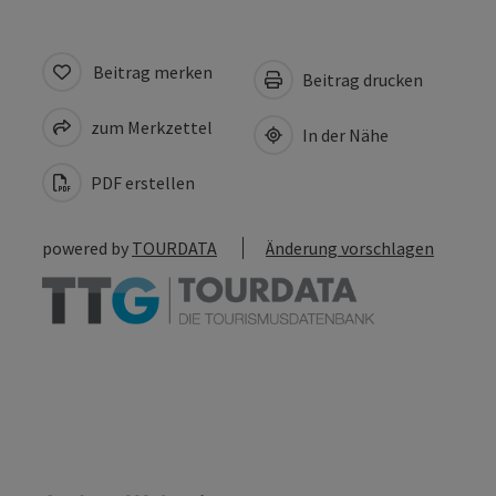
Beitrag merken
Beitrag drucken
zum Merkzettel
In der Nähe
PDF erstellen
powered by
TOURDATA
Änderung vorschlagen