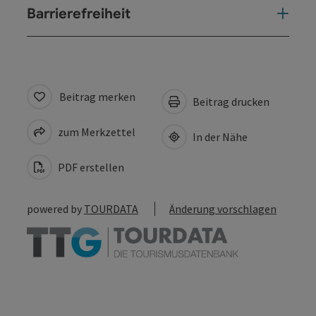
Barrierefreiheit
Beitrag merken
Beitrag drucken
zum Merkzettel
In der Nähe
PDF erstellen
powered by
TOURDATA
Änderung vorschlagen