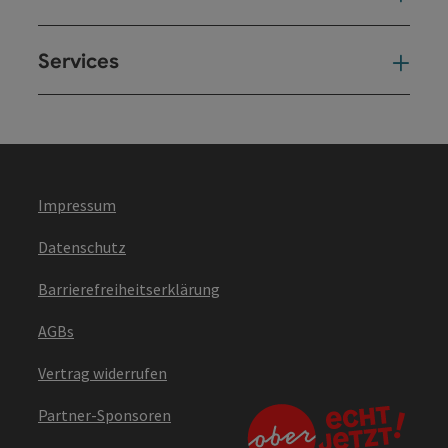
Services
Ser
Impressum
Datenschutz
Barrierefreiheitserklärung
AGBs
Vertrag widerrufen
Partner-Sponsoren