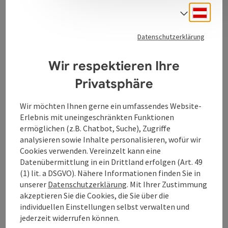
Deuts
Sprach
Kontakt
Datenschutzerklärung
Wir respektieren Ihre
Öffnungszeiten
Privatsphäre
Anreise/Lage
Wir möchten Ihnen gerne ein umfassendes Website-
Erlebnis mit uneingeschränkten Funktionen
Auszeichnungen
ermöglichen (z.B. Chatbot, Suche), Zugriffe
analysieren sowie Inhalte personalisieren, wofür wir
Cookies verwenden. Vereinzelt kann eine
Eignung
Datenübermittlung in ein Drittland erfolgen (Art. 49
(1) lit. a DSGVO). Nähere Informationen finden Sie in
unserer
Datenschutzerklärung
. Mit Ihrer Zustimmung
Barrierefreiheit
akzeptieren Sie die Cookies, die Sie über die
individuellen Einstellungen selbst verwalten und
jederzeit widerrufen können.