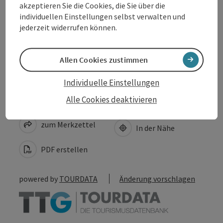
akzeptieren Sie die Cookies, die Sie über die
Anreise/Lage
individuellen Einstellungen selbst verwalten und
jederzeit widerrufen können.
Barrierefreiheit
Allen Cookies zustimmen
Individuelle Einstellungen
Alle Cookies deaktivieren
Beitrag merken
Beitrag drucken
zum Merkzettel
In der Nähe
PDF erstellen
powered by
TOURDATA
Änderung vorschlagen