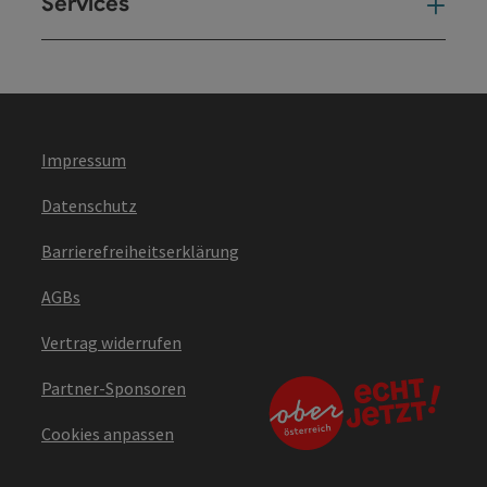
Services
Ser
Impressum
Datenschutz
Barrierefreiheitserklärung
AGBs
Vertrag widerrufen
Partner-Sponsoren
Cookies anpassen