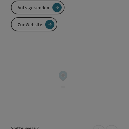
Anfrage senden
Zur Website
Spittelwiese 7