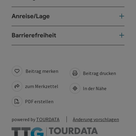
Anreise/Lage
Barrierefreiheit
Beitrag merken
Beitrag drucken
zum Merkzettel
In der Nähe
PDF erstellen
powered by
TOURDATA
Änderung vorschlagen