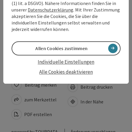
(1) lit. a DSGVO). Nähere Informationen finden Sie in
unserer
Datenschutzerklärung
. Mit Ihrer Zustimmung
Öffnungszeiten
akzeptieren Sie die Cookies, die Sie über die
individuellen Einstellungen selbst verwalten und
jederzeit widerrufen können.
Anreise/Lage
Allen Cookies zustimmen
Barrierefreiheit
Individuelle Einstellungen
Alle Cookies deaktivieren
Beitrag merken
Beitrag drucken
zum Merkzettel
In der Nähe
PDF erstellen
powered by
TOURDATA
Änderung vorschlagen