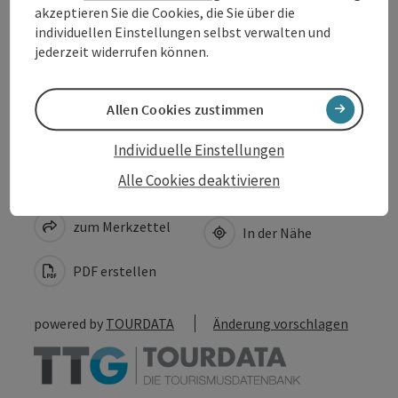
akzeptieren Sie die Cookies, die Sie über die
Anreise/Lage
individuellen Einstellungen selbst verwalten und
jederzeit widerrufen können.
Barrierefreiheit
Allen Cookies zustimmen
Individuelle Einstellungen
Alle Cookies deaktivieren
Beitrag merken
Beitrag drucken
zum Merkzettel
In der Nähe
PDF erstellen
powered by
TOURDATA
Änderung vorschlagen