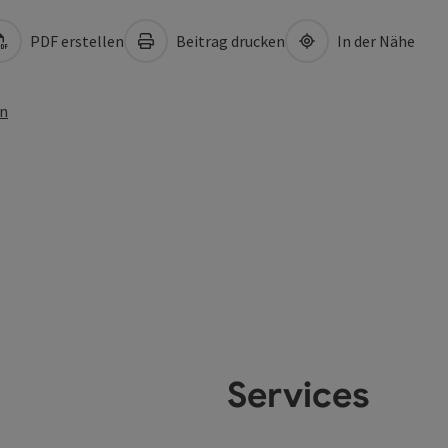
PDF erstellen
Beitrag drucken
In der Nähe
en
Services