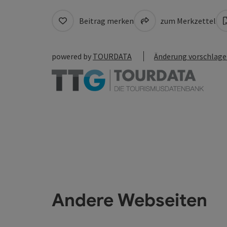
Beitrag merken
zum Merkzettel
powered by
TOURDATA
Änderung vorschlag
Andere Webseiten