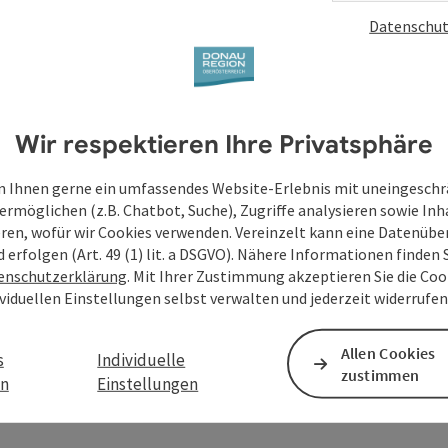
Datenschut
Wir respektieren Ihre Privatsphäre
 Ihnen gerne ein umfassendes Website-Erlebnis mit uneingesch
ermöglichen (z.B. Chatbot, Suche), Zugriffe analysieren sowie Inh
eren, wofür wir Cookies verwenden. Vereinzelt kann eine Datenübe
d erfolgen (Art. 49 (1) lit. a DSGVO). Nähere Informationen finden S
enschutzerklärung
. Mit Ihrer Zustimmung akzeptieren Sie die Cook
ividuellen Einstellungen selbst verwalten und jederzeit widerrufe
Allen Cookies
s
Individuelle
zustimmen
en
Einstellungen