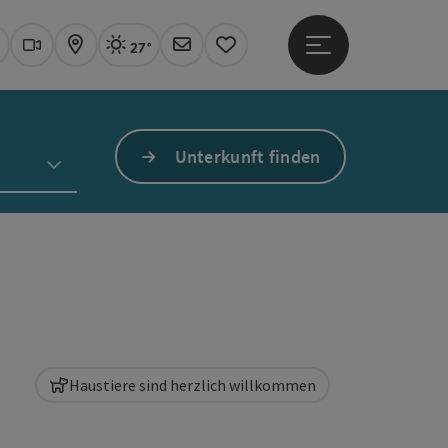
27°
Hauptmenü öffne
Aktuelles Wetter
Linz, sonnig
uchen
Webcams
Karte
Newsletter
Merkzettel
Unterkunft finden
Haustiere sind herzlich willkommen