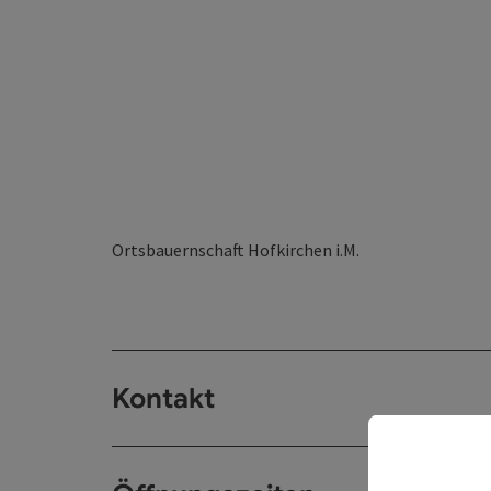
Ortsbauernschaft Hofkirchen i.M.
Kontakt