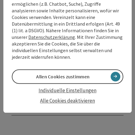
ermöglichen (z.B. Chatbot, Suche), Zugriffe
Kontakt
analysieren sowie Inhalte personalisieren, wofür wir
Cookies verwenden. Vereinzelt kann eine
Datenübermittlung in ein Drittland erfolgen (Art. 49
Öffnungszeiten
(1) lit. a DSGVO). Nähere Informationen finden Sie in
unserer
Datenschutzerklärung
. Mit Ihrer Zustimmung
akzeptieren Sie die Cookies, die Sie über die
Anreise/Lage
individuellen Einstellungen selbst verwalten und
jederzeit widerrufen können.
Ausstattung
Allen Cookies zustimmen
Eignung
Individuelle Einstellungen
Alle Cookies deaktivieren
Barrierefreiheit