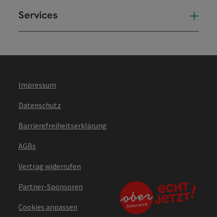
Services
Ser
Impressum
Datenschutz
Barrierefreiheitserklärung
AGBs
Vertrag widerrufen
Partner-Sponsoren
Cookies anpassen