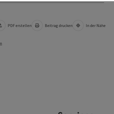
PDF erstellen
Beitrag drucken
In der Nähe
en