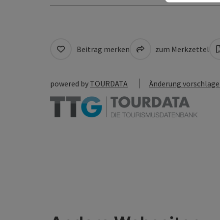
Beitrag merken
zum Merkzettel
powered by
TOURDATA
Änderung vorschlag