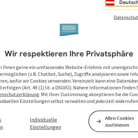
Deutsc
Datenschut
Wir respektieren Ihre Privatsphäre
 Ihnen gerne ein umfassendes Website-Erlebnis mit uneingesch
ermöglichen (z.B. Chatbot, Suche), Zugriffe analysieren sowie Inh
eren, wofür wir Cookies verwenden. Vereinzelt kann eine Datenübe
d erfolgen (Art. 49 (1) lit. a DSGVO). Nähere Informationen finden S
enschutzerklärung
. Mit Ihrer Zustimmung akzeptieren Sie die Cook
ividuellen Einstellungen selbst verwalten und jederzeit widerrufe
Allen Cookies
s
Individuelle
zustimmen
en
Einstellungen