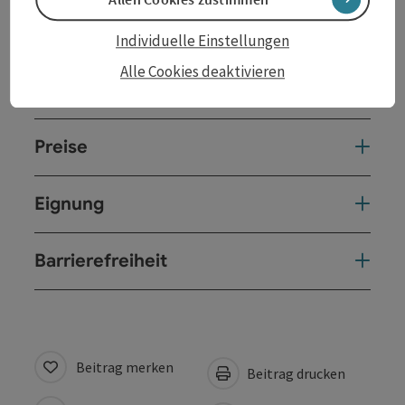
Öffnungszeiten
Individuelle Einstellungen
Alle Cookies deaktivieren
Anreise/Lage
Preise
Eignung
Barrierefreiheit
Beitrag merken
Beitrag drucken