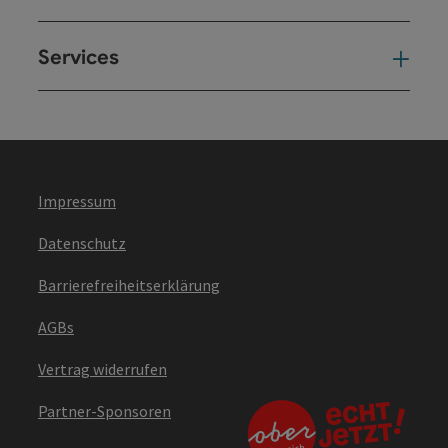
Services
Ser
Impressum
Datenschutz
Barrierefreiheitserklärung
AGBs
Vertrag widerrufen
Partner-Sponsoren