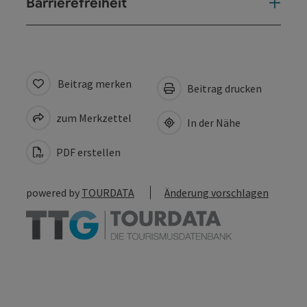
Barrierefreiheit
Beitrag merken
Beitrag drucken
zum Merkzettel
In der Nähe
PDF erstellen
powered by
TOURDATA
Änderung vorschlagen