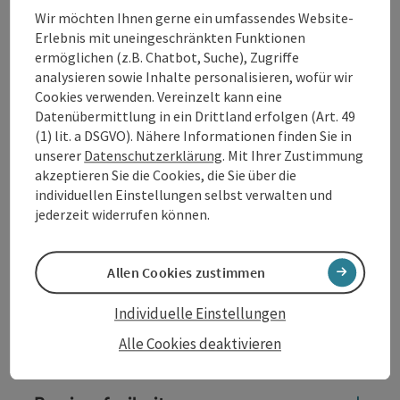
Beschreibung vollständig anzeigen
Wir möchten Ihnen gerne ein umfassendes Website-
Erlebnis mit uneingeschränkten Funktionen
ermöglichen (z.B. Chatbot, Suche), Zugriffe
analysieren sowie Inhalte personalisieren, wofür wir
Cookies verwenden. Vereinzelt kann eine
Datenübermittlung in ein Drittland erfolgen (Art. 49
Kontakt
(1) lit. a DSGVO). Nähere Informationen finden Sie in
unserer
Datenschutzerklärung
. Mit Ihrer Zustimmung
akzeptieren Sie die Cookies, die Sie über die
Öffnungszeiten
individuellen Einstellungen selbst verwalten und
jederzeit widerrufen können.
Anreise/Lage
Allen Cookies zustimmen
Preise
Individuelle Einstellungen
Alle Cookies deaktivieren
Eignung