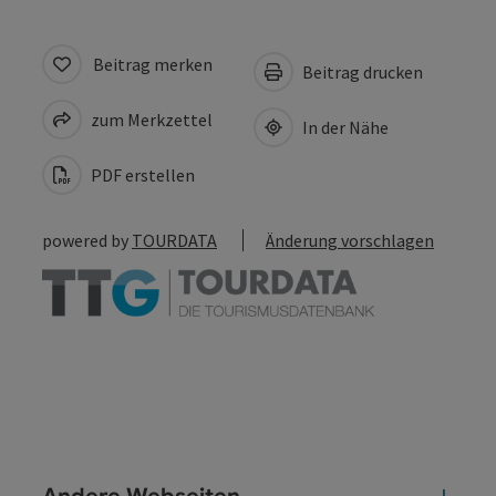
Beitrag merken
Beitrag drucken
zum Merkzettel
In der Nähe
PDF erstellen
powered by
TOURDATA
Änderung vorschlagen