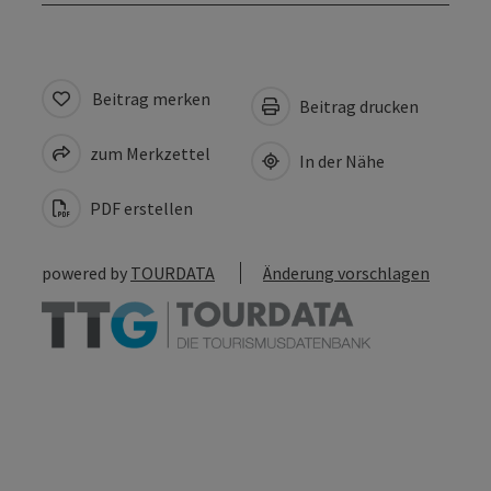
Beitrag merken
Beitrag drucken
zum Merkzettel
In der Nähe
PDF erstellen
powered by
TOURDATA
Änderung vorschlagen