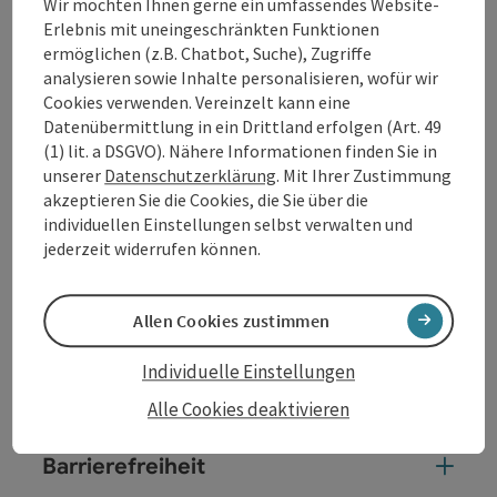
Wir möchten Ihnen gerne ein umfassendes Website-
Erlebnis mit uneingeschränkten Funktionen
ermöglichen (z.B. Chatbot, Suche), Zugriffe
analysieren sowie Inhalte personalisieren, wofür wir
Cookies verwenden. Vereinzelt kann eine
Kontakt
Datenübermittlung in ein Drittland erfolgen (Art. 49
(1) lit. a DSGVO). Nähere Informationen finden Sie in
unserer
Datenschutzerklärung
. Mit Ihrer Zustimmung
Öffnungszeiten
akzeptieren Sie die Cookies, die Sie über die
individuellen Einstellungen selbst verwalten und
jederzeit widerrufen können.
Anreise/Lage
Allen Cookies zustimmen
Preise
Individuelle Einstellungen
Eignung
Alle Cookies deaktivieren
Barrierefreiheit