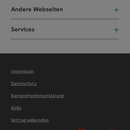
Andere Webseiten
And
Services
Ser
Impressum
Datenschutz
Barrierefreiheitserklärung
AGBs
Vertrag widerrufen