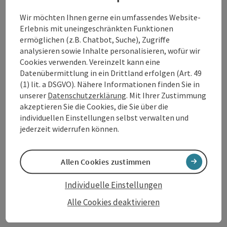
Wir möchten Ihnen gerne ein umfassendes Website-
Erlebnis mit uneingeschränkten Funktionen
ermöglichen (z.B. Chatbot, Suche), Zugriffe
Kontakt
analysieren sowie Inhalte personalisieren, wofür wir
Cookies verwenden. Vereinzelt kann eine
Datenübermittlung in ein Drittland erfolgen (Art. 49
Öffnungszeiten
(1) lit. a DSGVO). Nähere Informationen finden Sie in
unserer
Datenschutzerklärung
. Mit Ihrer Zustimmung
akzeptieren Sie die Cookies, die Sie über die
Anreise/Lage
individuellen Einstellungen selbst verwalten und
jederzeit widerrufen können.
Ausstattung
Allen Cookies zustimmen
Preise
Individuelle Einstellungen
Alle Cookies deaktivieren
Eignung