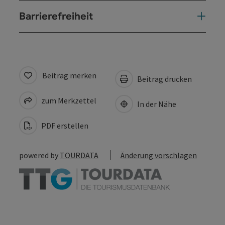
Barrierefreiheit
Beitrag merken
Beitrag drucken
zum Merkzettel
In der Nähe
PDF erstellen
powered by
TOURDATA
Änderung vorschlagen