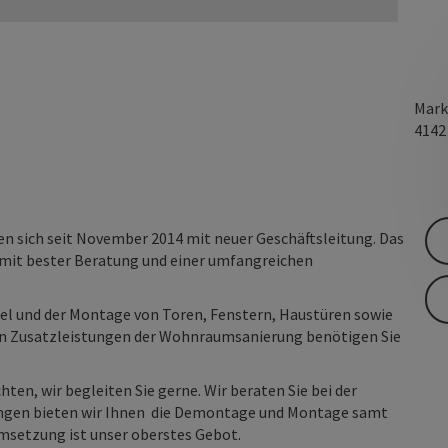
Mark
414
n sich seit November 2014 mit neuer Geschäftsleitung. Das
it bester Beratung und einer umfangreichen
l und der Montage von Toren, Fenstern, Haustüren sowie
en Zusatzleistungen der Wohnraumsanierung benötigen Sie
ten, wir begleiten Sie gerne. Wir beraten Sie bei der
rungen bieten wir Ihnen die Demontage und Montage samt
msetzung ist unser oberstes Gebot.