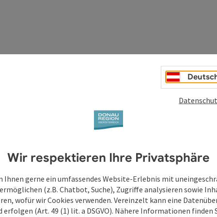
Deutsc
Datenschut
Wir respektieren Ihre Privatsphäre
 Ihnen gerne ein umfassendes Website-Erlebnis mit uneingesch
ermöglichen (z.B. Chatbot, Suche), Zugriffe analysieren sowie Inh
eren, wofür wir Cookies verwenden. Vereinzelt kann eine Datenübe
d erfolgen (Art. 49 (1) lit. a DSGVO). Nähere Informationen finden S