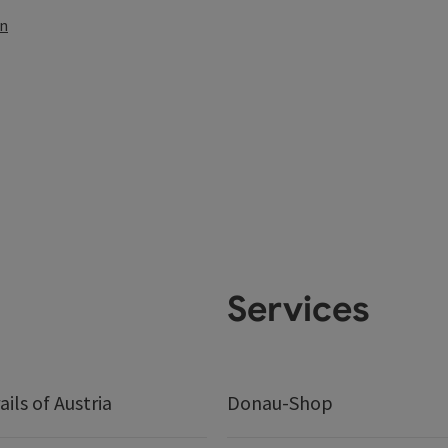
en
Services
ails of Austria
Donau-Shop