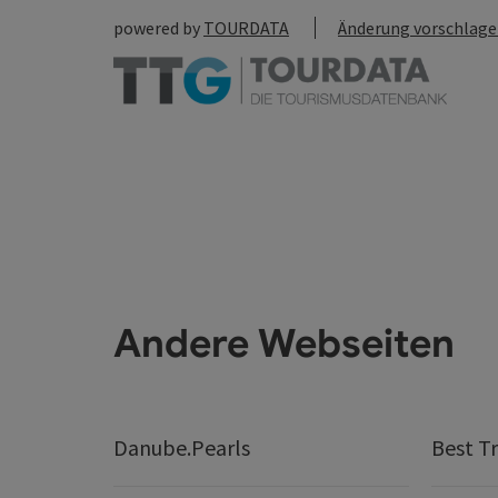
powered by
TOURDATA
Änderung vorschlag
Andere Webseiten
Danube.Pearls
Best Tr