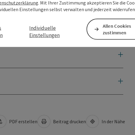
enschutzerklärung
. Mit Ihrer Zustimmung akzeptieren Sie die Cook
ividuellen Einstellungen selbst verwalten und jederzeit widerrufe
Allen Cookies
s
Individuelle
zustimmen
en
Einstellungen
PDF erstellen
Beitrag drucken
In der Nähe