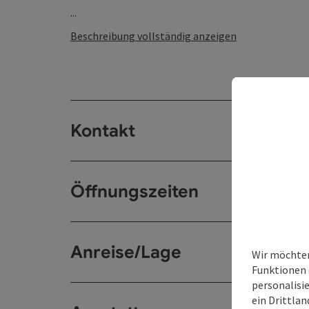
...
Beschreibung vollständig anzeigen
Kontakt
Öffnungszeiten
Anreise/Lage
Wir möchten
Funktionen 
personalisi
ein Drittlan