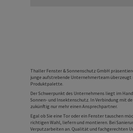
Thaller Fenster & Sonnenschutz GmbH präsentiere
junge aufstrebende Unternehmerteam überzeugt m
Produktpalette.
Der Schwerpunkt des Unternehmens liegt im Hande
Sonnen- und Insektenschutz. In Verbindung mit d
zukünftig nur mehr einen Ansprechpartner.
Egal ob Sie eine Tor oder ein Fenster tauschen möch
richtigen Wahl, liefern und montieren. Bei Sanie
Verputzarbeiten an. Qualität und fachgerechten U