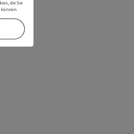
ies, die Sie
n können.