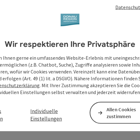
Datenschut
Wir respektieren Ihre Privatsphäre
 Ihnen gerne ein umfassendes Website-Erlebnis mit uneingesch
ermöglichen (z.B. Chatbot, Suche), Zugriffe analysieren sowie Inh
eren, wofür wir Cookies verwenden. Vereinzelt kann eine Datenübe
d erfolgen (Art. 49 (1) lit. a DSGVO). Nähere Informationen finden S
enschutzerklärung
. Mit Ihrer Zustimmung akzeptieren Sie die Cook
ividuellen Einstellungen selbst verwalten und jederzeit widerrufe
Allen Cookies
s
Individuelle
zustimmen
en
Einstellungen