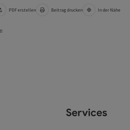
PDF erstellen
Beitrag drucken
In der Nähe
en
Services