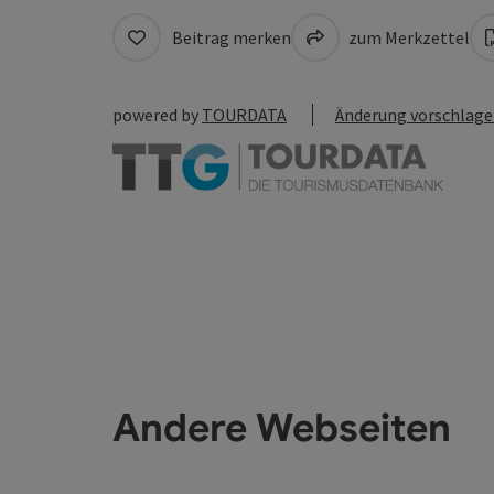
Beitrag merken
zum Merkzettel
powered by
TOURDATA
Änderung vorschlag
Andere Webseiten