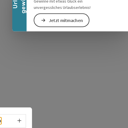
Gewinne mit etwas Glück ein
unvergessliches Urlaubserlebnis!
Jetzt mitmachen
s öffnen
 Maps öffnen
Sprachwahl - Menü öffnen
h