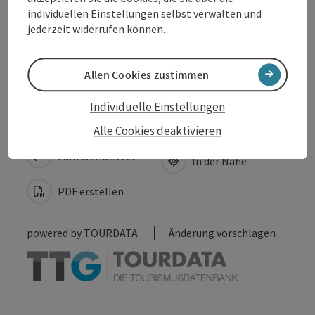
individuellen Einstellungen selbst verwalten und
jederzeit widerrufen können.
Barrierefreiheit
Allen Cookies zustimmen
Individuelle Einstellungen
Beitrag merken
Beitrag drucken
Alle Cookies deaktivieren
zum Merkzettel
In der Nähe
PDF erstellen
powered by
TOURDATA
Änderung vorschlagen