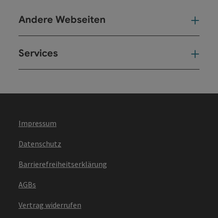
Andere Webseiten
And
Services
Ser
Impressum
Datenschutz
Barrierefreiheitserklärung
AGBs
Vertrag widerrufen