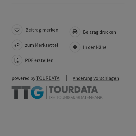
Beitrag merken
Beitrag drucken
zum Merkzettel
In der Nähe
PDF erstellen
powered by
TOURDATA
Änderung vorschlagen