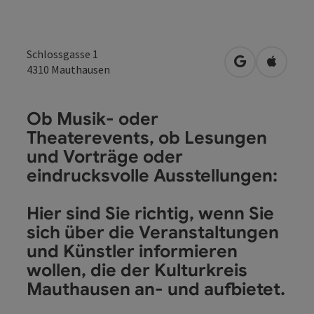
Schlossgasse 1
in Google Map
in Apple
4310
Mauthausen
Ob Musik- oder
Theaterevents, ob Lesungen
und Vorträge oder
eindrucksvolle Ausstellungen:
Hier sind Sie richtig, wenn Sie
sich über die Veranstaltungen
und Künstler informieren
wollen, die der Kulturkreis
Mauthausen an- und aufbietet.