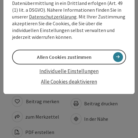
Datenübermittlung in ein Drittland erfolgen (Art. 49
Anreise/Lage
(1) lit. a DSGVO). Nähere Informationen finden Sie in
unserer
Datenschutzerklärung
. Mit Ihrer Zustimmung
akzeptieren Sie die Cookies, die Sie über die
Preise
individuellen Einstellungen selbst verwalten und
jederzeit widerrufen können.
Eignung
Allen Cookies zustimmen
Barrierefreiheit
Individuelle Einstellungen
Alle Cookies deaktivieren
Beitrag merken
Beitrag drucken
zum Merkzettel
In der Nähe
PDF erstellen