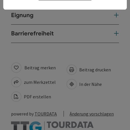
Eignung
Barrierefreiheit
Beitrag merken
Beitrag drucken
zum Merkzettel
In der Nähe
PDF erstellen
powered by
TOURDATA
Änderung vorschlagen