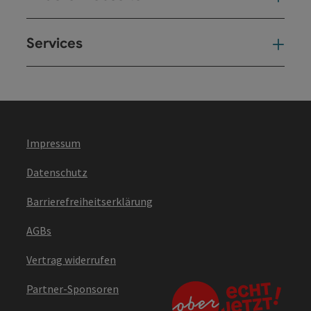
Services
Ser
Impressum
Datenschutz
Barrierefreiheitserklärung
AGBs
Vertrag widerrufen
Partner-Sponsoren