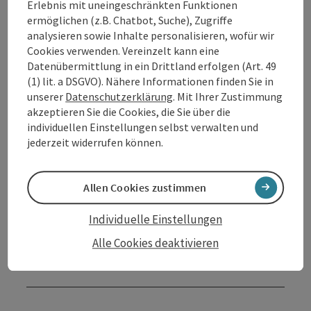
Erlebnis mit uneingeschränkten Funktionen
ermöglichen (z.B. Chatbot, Suche), Zugriffe
analysieren sowie Inhalte personalisieren, wofür wir
Kontakt
Cookies verwenden. Vereinzelt kann eine
Datenübermittlung in ein Drittland erfolgen (Art. 49
(1) lit. a DSGVO). Nähere Informationen finden Sie in
Öffnungszeiten
unserer
Datenschutzerklärung
. Mit Ihrer Zustimmung
akzeptieren Sie die Cookies, die Sie über die
individuellen Einstellungen selbst verwalten und
Anreise/Lage
jederzeit widerrufen können.
Preise
Allen Cookies zustimmen
Individuelle Einstellungen
Eignung
Alle Cookies deaktivieren
Barrierefreiheit